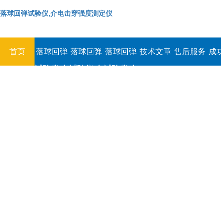
落球回弹试验仪,介电击穿强度测定仪
首页
落球回弹
落球回弹
落球回弹
技术文章
售后服务
成
试验仪,介
试验仪,介
试验仪,介
电击穿强
电击穿强
电击穿强
度测定仪
度测定仪
度测定仪