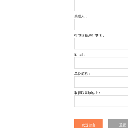
关联人：
打电话联系打电话：
Email：
单位简称：
取得联系ip地址：