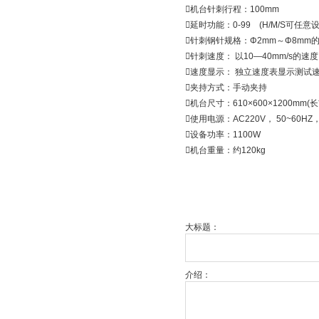
机台针刺行程：100mm
延时功能：0-99 (H/M/S可任
针刺钢针规格：Φ2mm～Φ8mm的
针刺速度： 以10—40mm/s
速度显示： 独立速度表显示测试
夹持方式：手动夹持
机台尺寸：610×600×1200mm(长
使用电源：AC220V， 50~60HZ，
设备功率：1100W
机台重量：约120kg
大标题：
介绍：