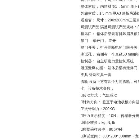
箱体材质： 内箱材质1，5mm 
外箱材质：1.5 mm 厚A3 冷板烤漆
观察窗： 尺寸：200x200mm
可测试产品 满足可测试产品规格：350
排风口： 箱体后部装有排风扇及预
箱门： 单开门， 左开
箱门开关： 打开即断电的门限开关
测试孔： 右侧有一个直径50 m
控制器： 自主研发力量控制系统
泄压泄爆功能： 箱体后部有泄爆
夹具 针刺夹具一套
脚轮 设备下方有四个万向脚轮，可
七、设备技术参数：
传动方式 ：气缸驱动
针刺方向： 垂直于电池极板方向
*大针刺力：200KG
压力显示精度：10N， 传感器分辨率
单位转换：kg, N, lb
数据采样频率：80 次/秒
测试空间： 300*200*300mm（