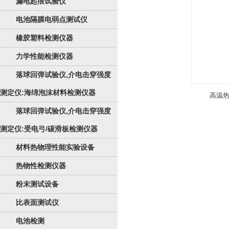
漏电起痕试验仪
电池隔膜电弱点测试仪
橡胶塑料检测仪器
力学性能检测仪器
落球回弹试验仪,介电击穿强度
测定仪:海绵泡沫材料检测仪器
高温
落球回弹试验仪,介电击穿强度
测定仪:受电弓/碳滑板检测仪器
材料热物理性能实验设备
热物性检测仪器
粉末测试设备
比表面测试仪
电池检测