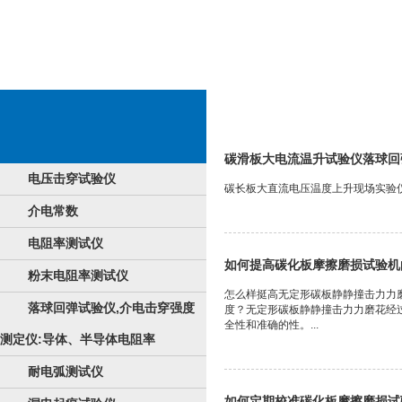
塑料制品移动挤压受到磨损应力测
碳滑板大电流温升试验仪落球回
电压击穿试验仪
碳长板大直流电压温度上升现场实验仪
介电常数
电阻率测试仪
如何提高碳化板摩擦磨损试验机
粉末电阻率测试仪
怎么样挺高无定形碳板静静撞击力力
落球回弹试验仪,介电击穿强度
度？无定形碳板静静撞击力力磨花经
全性和准确的性。...
测定仪:导体、半导体电阻率
耐电弧测试仪
如何定期校准碳化板摩擦磨损试