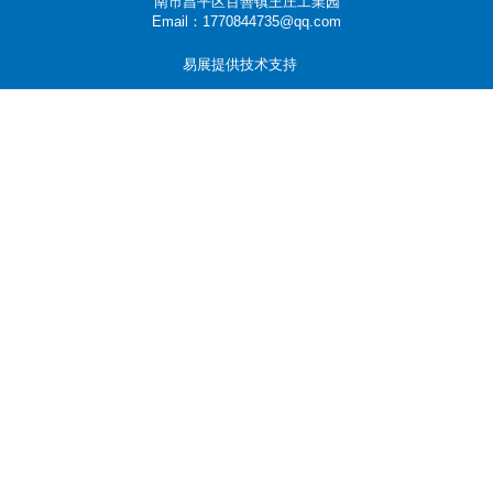
南市昌平区百善镇王庄工業园
Email：1770844735@qq.com
易展提供技术支持