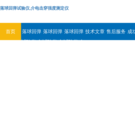
落球回弹试验仪,介电击穿强度测定仪
首页
落球回弹
落球回弹
落球回弹
技术文章
售后服务
成
试验仪,介
试验仪,介
试验仪,介
电击穿强
电击穿强
电击穿强
度测定仪
度测定仪
度测定仪