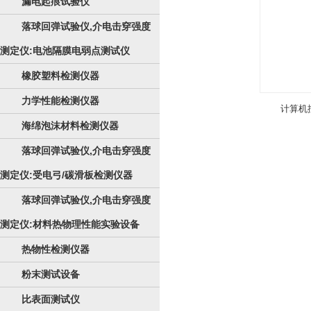
漏电起痕试验仪
落球回弹试验仪,介电击穿强度
测定仪:电池隔膜电弱点测试仪
橡胶塑料检测仪器
力学性能检测仪器
计算机
海绵泡沫材料检测仪器
落球回弹试验仪,介电击穿强度
测定仪:受电弓/碳滑板检测仪器
落球回弹试验仪,介电击穿强度
测定仪:材料热物理性能实验设备
热物性检测仪器
粉末测试设备
比表面测试仪