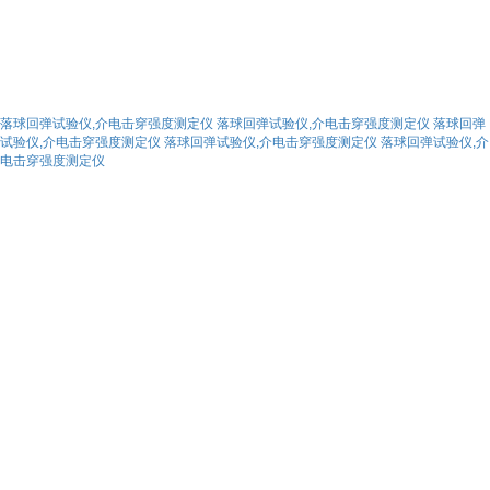
落球回弹试验仪,介电击穿强度测定仪
落球回弹试验仪,介电击穿强度测定仪
落球回弹
试验仪,介电击穿强度测定仪
落球回弹试验仪,介电击穿强度测定仪
落球回弹试验仪,介
电击穿强度测定仪