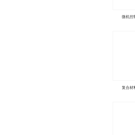
微机控
复合材