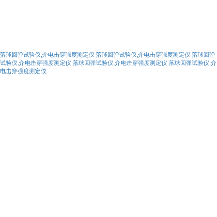
落球回弹试验仪,介电击穿强度测定仪
落球回弹试验仪,介电击穿强度测定仪
落球回弹
试验仪,介电击穿强度测定仪
落球回弹试验仪,介电击穿强度测定仪
落球回弹试验仪,介
电击穿强度测定仪