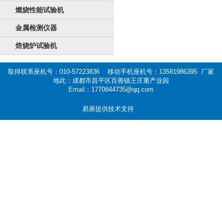
燃烧性能试验机
金属检测仪器
焙烧炉试验机
取得联系座机号：010-57223836 移动手机座机号：13581986395 厂家
地此：成都市昌平区百善镇王庄重产业园
Email：1770844735@qq.com
易展提供技术支持