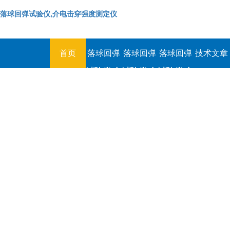
落球回弹试验仪,介电击穿强度测定仪
首页
落球回弹
落球回弹
落球回弹
技术文章
试验仪,介
试验仪,介
试验仪,介
电击穿强
电击穿强
电击穿强
度测定仪
度测定仪
度测定仪