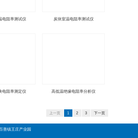
温电阻率测试仪
炭块室温电阻率测试仪
块电阻率测定仪
高低温绝缘电阻率分析仪
上一页
1
2
3
下一页
平区百善镇王庄产业园