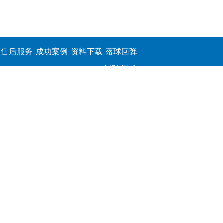
售后服务
成功案例
资料下载
落球回弹
试验仪,介
电击穿强
度测定仪