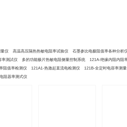
测量仪
高温高压隔热热敏电阻率试验仪
石墨参比电极阻值率各种分析
电容率測試仪
多的功能极片热敏电阻侧量控制系统
121A-绝缘内阻内阻
率阻值率检测仪
121A1-热激起直流电检测仪
121B-全定时电容率测
壁电阻器率测式仪