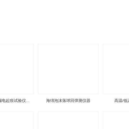
DIN 53424弯...
电起痕试验仪...
海绵泡沫落球回弹测仪器
高温/