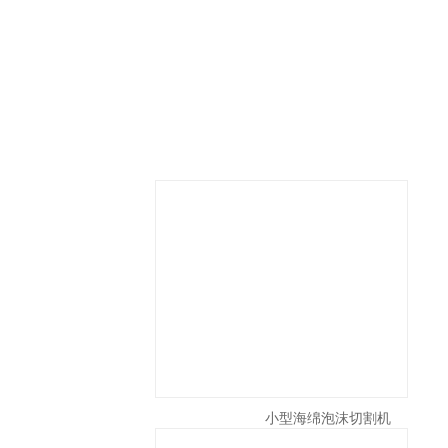
小型海绵泡沫切割机