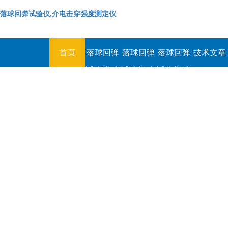
落球回弹试验仪,介电击穿强度测定仪
首页
落球回弹
落球回弹
落球回弹
技术文章
试验仪,介
试验仪,介
试验仪,介
电击穿强
电击穿强
电击穿强
度测定仪
度测定仪
度测定仪