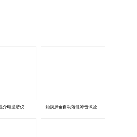
低温介电温谱仪
触摸屏全自动落锤冲击试验...