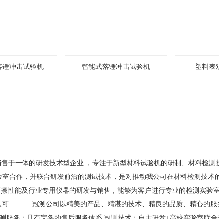
落锤冲击试验机
智能式落锤冲击试验机
塑料表
售于一体的研发技术型企业 ，专注于新型材料试验机的研制、材料检测
验室合作，并联合研发前沿的测试技术，是对推动我公司在材料检测技术的
擦性能及行业专用仪器的研发与销售，能够为客户进行专业的检测实验室
 ........ 冠测公司以精美的产品、精湛的技术、精良的品质、精心
冠测服务：具有完备的售后服务体系 冠测技术：自主研发+高校实验室联合