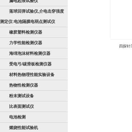
漏电起痕试验仪
落球回弹试验仪,介电击穿强度
测定仪:电池隔膜电弱点测试仪
橡胶塑料检测仪器
力学性能检测仪器
四探针
海绵泡沫材料检测仪器
受电弓/碳滑板检测仪器
材料热物理性能实验设备
热物性检测仪器
粉末测试设备
比表面测试仪
电池检测
燃烧性能试验机