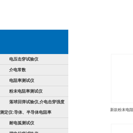
商品展示台
电压击穿试验仪
介电常数
电阻率测试仪
粉末电阻率测试仪
落球回弹试验仪,介电击穿强度
新款粉末电
测定仪:导体、半导体电阻率
耐电弧测试仪