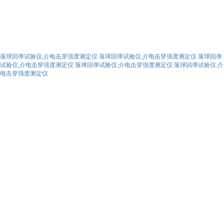
落球回弹试验仪,介电击穿强度测定仪
落球回弹试验仪,介电击穿强度测定仪
落球回弹
试验仪,介电击穿强度测定仪
落球回弹试验仪,介电击穿强度测定仪
落球回弹试验仪,介
电击穿强度测定仪