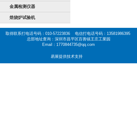
金属检测仪器
焙烧炉试验机
取得联系打电话号码：010-57223836 电信打电话号码：13581986395
总部地址查询：深圳市昌平区百善镇王庄工業园
Email：1770844735@qq.com
易展提供技术支持