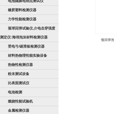
电池隔膜电弱点测试仪
橡胶塑料检测仪器
力学性能检测仪器
落球回弹试验仪,介电击穿强度
测定仪:海绵泡沫材料检测仪器
慢回弹
受电弓/碳滑板检测仪器
材料热物理性能实验设备
热物性检测仪器
粉末测试设备
比表面测试仪
电池检测
燃烧性能试验机
金属检测仪器