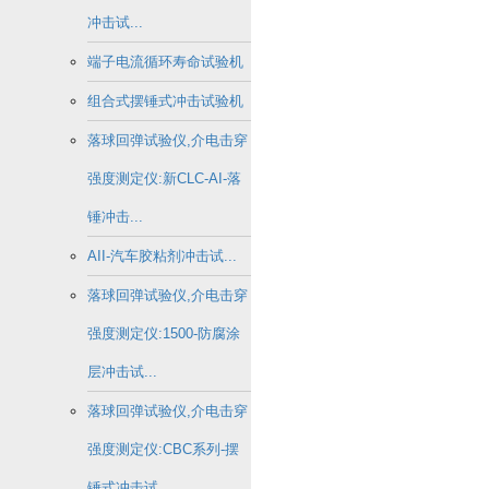
冲击试...
端子电流循环寿命试验机
组合式摆锤式冲击试验机
落球回弹试验仪,介电击穿
强度测定仪:新CLC-AI-落
锤冲击...
AII-汽车胶粘剂冲击试...
落球回弹试验仪,介电击穿
强度测定仪:1500-防腐涂
层冲击试...
落球回弹试验仪,介电击穿
强度测定仪:CBC系列-摆
锤式冲击试...