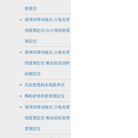
密度仪
落球回弹试验仪,介电击穿
强度测定仪:白土堆积密度
测定仪
落球回弹试验仪,介电击穿
强度测定仪:氧化铝流动时
间测定仪
压实密度粉末电阻率仪
陶粒砂体积密度测定仪
落球回弹试验仪,介电击穿
强度测定仪:氧化铝松装密
度测定仪