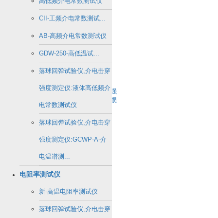
高低频介电常数测试仪
技术文章
CII-工频介电常数测试...
综合
电池检测
AB-高频介电常数测试仪
热膨胀
GDW-250-高低温试...
电阻率
比表面
落球回弹试验仪,介电击穿
橡胶检测
介电常数
强度测定仪:液体高低频介
落球回弹试验仪,介电击穿强
度测定仪:塑料滑动摩擦磨损
电常数测试仪
试验机
冲击试验机
落球回弹试验仪,介电击穿
电学性能检测设备
海绵系列检测设备
强度测定仪:GCWP-A-介
粉尘微粒测试仪器
电温谱测...
售后服务
电阻率测试仪
成功案例
新-高温电阻率测试仪
落球回弹试验仪,介电击穿
资料下载