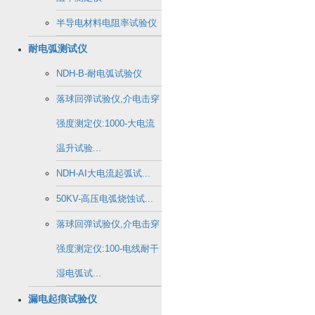
半导电材料电阻率试验仪
耐电弧测试仪
NDH-B-耐电弧试验仪
落球回弹试验仪,介电击穿
强度测定仪:1000-大电流
温升试验...
NDH-AI大电流起弧试...
50KV-高压电弧烧蚀试...
落球回弹试验仪,介电击穿
强度测定仪:100-电线耐干
湿电弧试...
漏电起痕试验仪