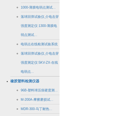
1000-薄膜电弱点测试...
落球回弹试验仪,介电击穿
强度测定仪:1300-薄膜电
弱点测试...
电弱点在线检测试验系统
落球回弹试验仪,介电击穿
强度测定仪:5KV-ZX-在线
电弱点...
橡胶塑料检测仪器
96B-塑料球压痕硬度测...
M-200A-摩擦磨损试...
MDR-300-马丁耐热...