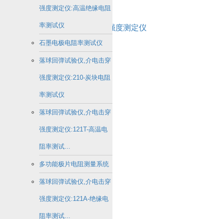
强度测定仪:高温绝缘电阻
导热系数国标标准
率测试仪
落球回弹试验仪,介电击穿强度测定仪
石墨电极电阻率测试仪
落球回弹试验仪,介电击穿
强度测定仪:210-炭块电阻
率测试仪
落球回弹试验仪,介电击穿
强度测定仪:121T-高温电
阻率测试...
多功能极片电阻测量系统
落球回弹试验仪,介电击穿
强度测定仪:121A-绝缘电
阻率测试...