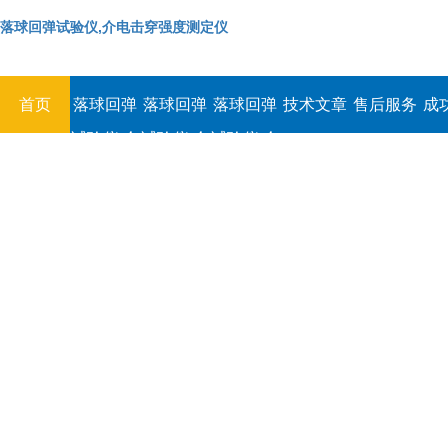
落球回弹试验仪,介电击穿强度测定仪
首页
落球回弹
落球回弹
落球回弹
技术文章
售后服务
成
试验仪,介
试验仪,介
试验仪,介
电击穿强
电击穿强
电击穿强
度测定仪
度测定仪
度测定仪