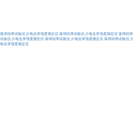
落球回弹试验仪,介电击穿强度测定仪
落球回弹试验仪,介电击穿强度测定仪
落球回弹
试验仪,介电击穿强度测定仪
落球回弹试验仪,介电击穿强度测定仪
落球回弹试验仪,介
电击穿强度测定仪