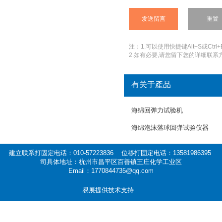
注：1.可以使用快捷键Alt+S或Ctrl+
2.如有必要,请您留下您的详细联系方
有关于產品
海绵回弹力试验机
海绵泡沫落球回弹试验仪器
建立联系打固定电话：010-57223836 位移打固定电话：13581986395
司具体地址：杭州市昌平区百善镇王庄化学工业区
Email：1770844735@qq.com
易展提供技术支持