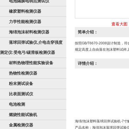
电池隔膜电弱点测试仪
橡胶塑料检测仪器
力学性能检测仪器
查看大图
海绵泡沫材料检测仪器
简单介绍：
落球回弹试验仪,介电击穿强度
按照GB/T6670-2008设计制
规定高度上自由落在泡沫塑料试样上
测定仪:受电弓/碳滑板检测仪器
材料热物理性能实验设备
详情介绍：
热物性检测仪器
粉末测试设备
比表面测试仪
电池检测
燃烧性能试验机
海绵/泡沫塑料落球回弹试验机-7寸
金属检测仪器
产品名称：海绵泡沫
落球回弹试验