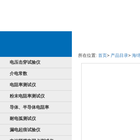
企业产品详情介绍
所在位置:
首页
>
产品目录
>
海
电压击穿试验仪
介电常数
电阻率测试仪
粉末电阻率测试仪
导体、半导体电阻率
耐电弧测试仪
漏电起痕试验仪