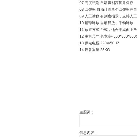
07 高度识别 自动识别高度并保存
08 回弹率 自动计算单个回弹率并
09 人工读数 有刻度指示，支持人
10 钢球释放 自动释放，手动释放
11 放置方式 台式，适合于桌面上
12 主机尺寸 长宽高- 560*360*860
13 供电电压 220V/50HZ
14 设备重量 25KG
主题词：
信息内容：