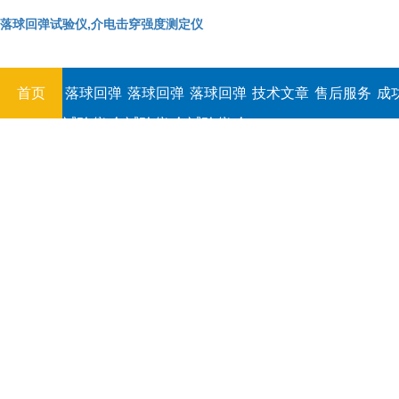
落球回弹试验仪,介电击穿强度测定仪
首页
落球回弹
落球回弹
落球回弹
技术文章
售后服务
成
试验仪,介
试验仪,介
试验仪,介
电击穿强
电击穿强
电击穿强
度测定仪
度测定仪
度测定仪