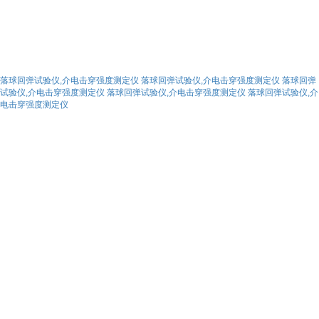
落球回弹试验仪,介电击穿强度测定仪
落球回弹试验仪,介电击穿强度测定仪
落球回弹
试验仪,介电击穿强度测定仪
落球回弹试验仪,介电击穿强度测定仪
落球回弹试验仪,介
电击穿强度测定仪