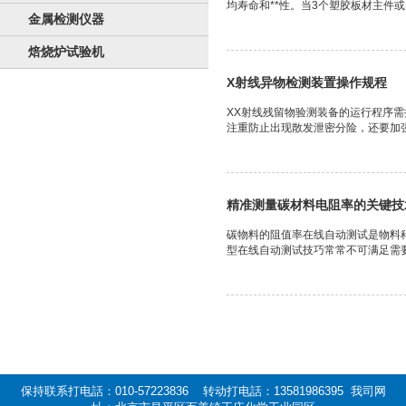
均寿命和**性。当3个塑胶板材主件
金属检测仪器
焙烧炉试验机
X射线异物检测装置操作规程
XX射线残留物验测装备的运行程序
注重防止出现散发泄密分险，还要加强
精准测量碳材料电阻率的关键技
碳物料的阻值率在线自动测试是物料
型在线自动测试技巧常常不可满足需要
保持联系打电話：010-57223836 转动打电話：13581986395 我司网