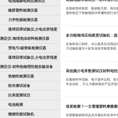
电池隔膜电弱点测试仪
在新材质研发部、航材航天部、再生
橡胶塑料检测仪器
度的状态下热敏电阻功率属性的行业产
力学性能检测仪器
落球回弹试验仪,介电击穿强度
多功能海绵压馅硬度试验机：提
测定仪:海绵泡沫材料检测仪器
在食材加工制作、办公家具生活用品
受电弓/碳滑板检测仪器
力试验机做为十款专业技术检查系统，
落球回弹试验仪,介电击穿强度
测定仪:材料热物理性能实验设备
高低频介电常数测试仪材料电性
热物性检测仪器
在素材科学实验、电子器件过程、安
专业化机 ，不止为素材新好产品开发
粉末测试设备
比表面测试仪
电池检测
谁更耐磨？一文看懂塑料摩擦磨
燃烧性能试验机
在塑胶板材纺织品充斥着此外生存中