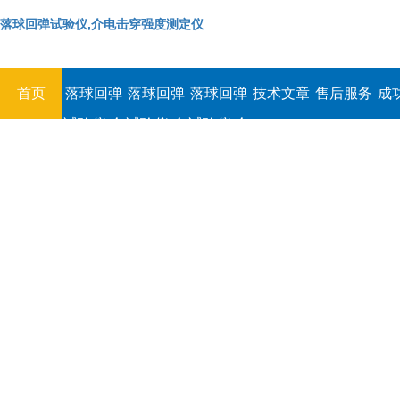
落球回弹试验仪,介电击穿强度测定仪
首页
落球回弹
落球回弹
落球回弹
技术文章
售后服务
成
试验仪,介
试验仪,介
试验仪,介
电击穿强
电击穿强
电击穿强
度测定仪
度测定仪
度测定仪