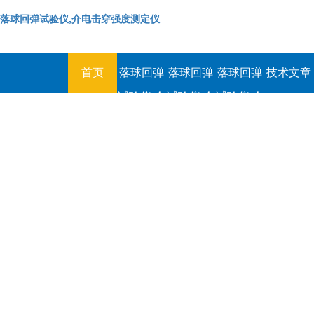
落球回弹试验仪,介电击穿强度测定仪
首页
落球回弹
落球回弹
落球回弹
技术文章
试验仪,介
试验仪,介
试验仪,介
电击穿强
电击穿强
电击穿强
度测定仪
度测定仪
度测定仪