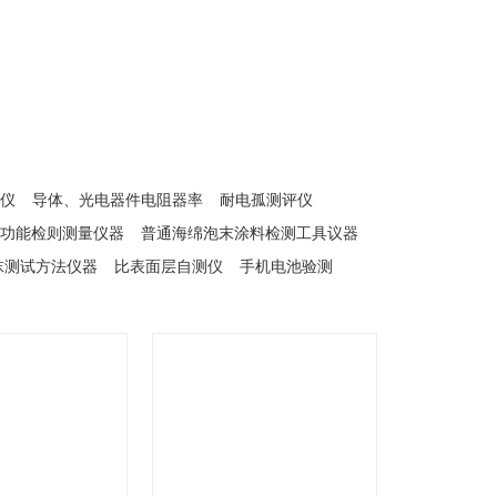
仪
导体、光电器件电阻器率
耐电孤测评仪
功能检则测量仪器
普通海绵泡末涂料检测工具议器
沫测试方法仪器
比表面层自测仪
手机电池验测