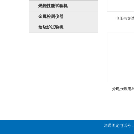
燃烧性能试验机
金属检测仪器
电压击穿试
焙烧炉试验机
介电强度电
沟通固定电话号：0