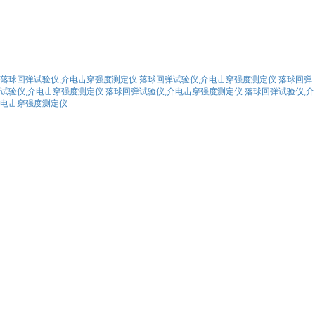
落球回弹试验仪,介电击穿强度测定仪
落球回弹试验仪,介电击穿强度测定仪
落球回弹
试验仪,介电击穿强度测定仪
落球回弹试验仪,介电击穿强度测定仪
落球回弹试验仪,介
电击穿强度测定仪